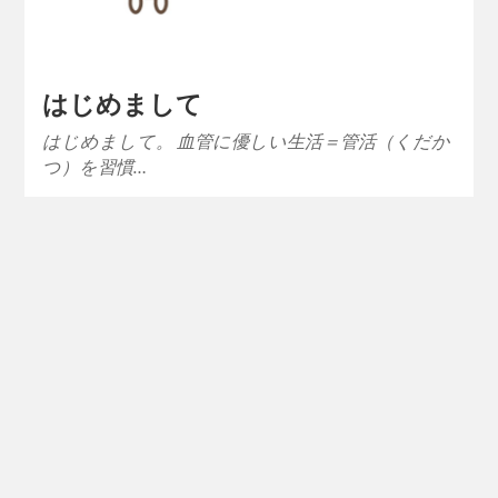
はじめまして
はじめまして。 血管に優しい生活＝管活（くだか
つ）を習慣…